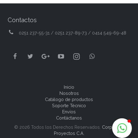
Contactos
0251 237-55-31 / 0251 237-89-73 / 0414 549-69-48
Inicio
Nosotros
Catálogo de productos
Soporte Técnico
Envíos
Contáctanos
© 2026 Todos los Derechos Reservados.
Corpoweb
Proyectos C.A.