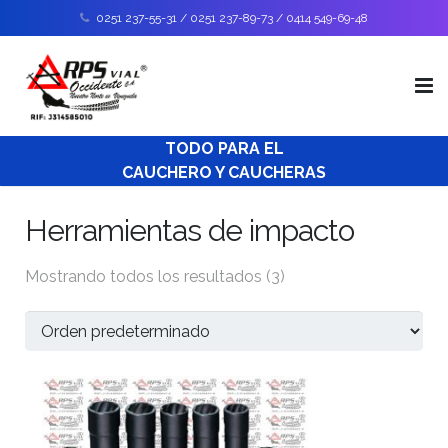
0251 237-55-31 / 0251 237-89-73 / 0414 549-69-48
TODO PARA EL
Inicio
CAUCHERO Y CAUCHERAS
Nosotros
Herramientas de impacto
Catálogo de productos
Mostrando todos los resultados (3)
Soporte Técnico
Envíos
Contáctanos