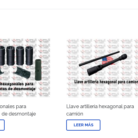
onales para
Llave artillería hexagonal para
s de desmontaje
camión
LEER MÁS