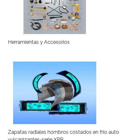
Herramientas y Accesorios
Zapatas radiales hombros costados en frio auto
vulcanizantes-serie XPR