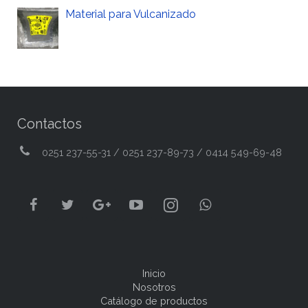
Material para Vulcanizado
Contactos
0251 237-55-31 / 0251 237-89-73 / 0414 549-69-48
Inicio
Nosotros
Catálogo de productos