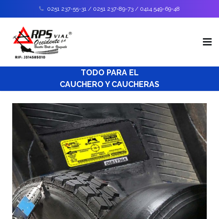
0251 237-55-31 / 0251 237-89-73 / 0414 549-69-48
TODO PARA EL
Inicio
CAUCHERO Y CAUCHERAS
Nosotros
Catálogo de productos
Soporte Técnico
Envíos
Contáctanos