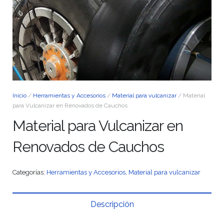
Inicio
/
Herramientas y Accesorios
/
Material para vulcanizar
/ Material
para Vulcanizar en Renovados de Cauchos
Material para Vulcanizar en
Renovados de Cauchos
Categorías:
Herramientas y Accesorios
,
Material para vulcanizar
Descripción