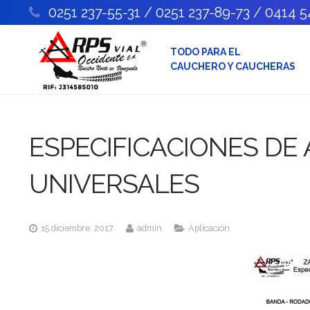
0251 237-55-31 / 0251 237-89-73 / 0414 
TODO PARA EL
CAUCHERO Y CAUCHERAS
ESPECIFICACIONES DE
UNIVERSALES
15 diciembre, 2017
admin
Aplicación