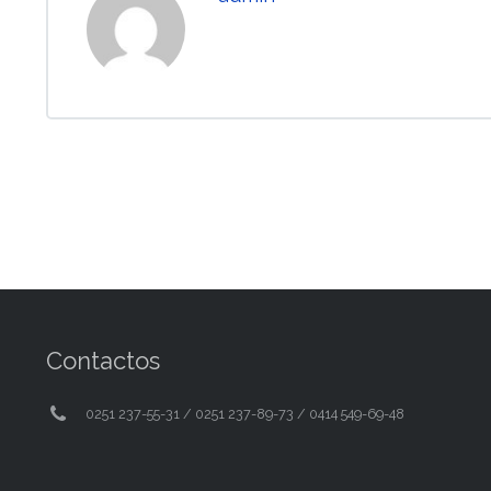
Contactos
0251 237-55-31 / 0251 237-89-73 / 0414 549-69-48