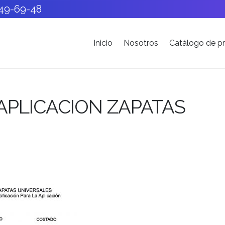
549-69-48
Inicio
Nosotros
Catálogo de p
 APLICACION ZAPATAS