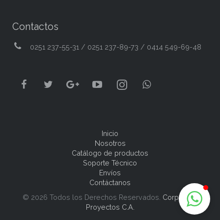
Contactos
0251 237-55-31 / 0251 237-89-73 / 0414 549-69-48
Inicio
Nosotros
Catálogo de productos
Soporte Técnico
Envíos
Contáctanos
© 2026 Todos los Derechos Reservados.
Corpoweb
Proyectos C.A.