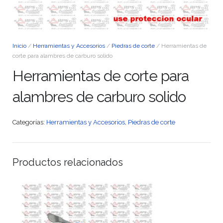
Inicio
/
Herramientas y Accesorios
/
Piedras de corte
/ Herramientas de
corte para alambres de carburo solido
Herramientas de corte para
alambres de carburo solido
Categorías:
Herramientas y Accesorios
,
Piedras de corte
Productos relacionados